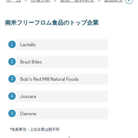
南米フリーフロム食品のトップ企業
Lactalis
Brazi Bites
Bob’s Red Mill Natural Foods
Jussara
Danone
*免責事項：上位企業は順不同