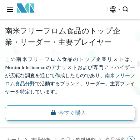
南米フリーフロム食品のトップ企
業・リーダー・主要プレイヤー
この南米フリーフロム食品のトップ企業リストは、
Mordor Intelligenceのアナリストおよび専門アドバイザー
が広範な調査を通じて作成したものであり、
南米フリーフ
ロム食品分野
で活動するブランド、リーダー、主要プレイ
ヤーを特定しています。
ホーム
市場分析
食品・飲料研究
食品研究
南