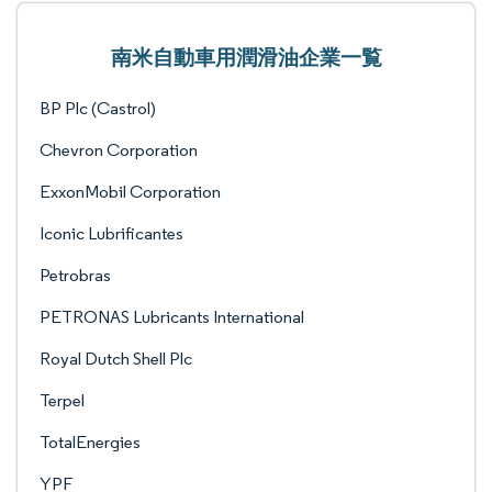
南米自動車用潤滑油企業一覧
BP Plc (Castrol)
Chevron Corporation
ExxonMobil Corporation
Iconic Lubrificantes
Petrobras
PETRONAS Lubricants International
Royal Dutch Shell Plc
Terpel
TotalEnergies
YPF