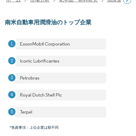
南米自動車用潤滑油のトップ企業
ExxonMobil Corporation
Iconic Lubrificantes
Petrobras
Royal Dutch Shell Plc
Terpel
*免責事項：上位企業は順不同