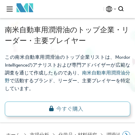
南米自動車用潤滑油のトップ企業・リ
ーダー・主要プレイヤー
この南米自動車用潤滑油のトップ企業リストは、Mordor
Intelligenceのアナリストおよび専門アドバイザーが広範な
調査を通じて作成したものであり、
南米自動車用潤滑油分
野
で活動するブランド、リーダー、主要プレイヤーを特定
しています。
ホーム
市場分析
化学品・材料研究
潤滑油・燃