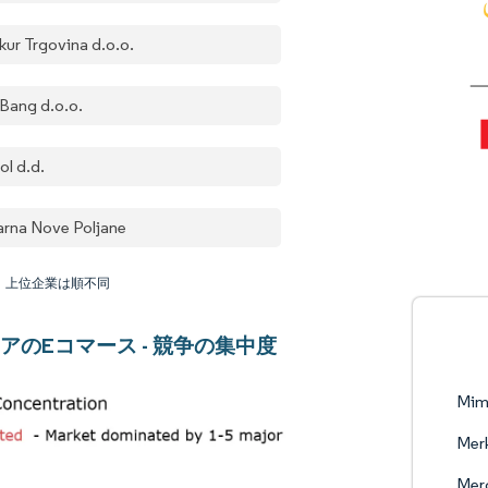
kur Trgovina d.o.o.
 Bang d.o.o.
ol d.d.
arna Nove Poljane
：上位企業は順不同
アのEコマース - 競争の集中度
Mimo
Merk
Merc