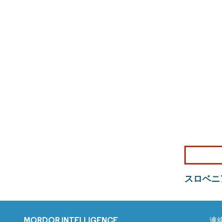
スロベニ
MORDOR INTELLIGENCE
連