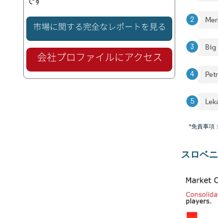
です
Mer
Big
Petr
Lek
*免責事項
スロベニ