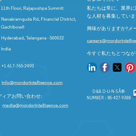
11th Floor, Rajapushpa Summit
私たちは常に、業界に
な人材を募集していま
Nanakramguda Rd, Financial District,
Gachibowli
興味がありますか?メ
Hyderabad, Telangana - 500032
careers@mordorintelli
India
今すぐ私たちとつなが
+1 617-765-2493
info@mordorintelligence.com
D&B D-U-N-SÂ®
ディアお問い合わせ:
NUMBER : 85-427-9388
media@mordorintelligence.com