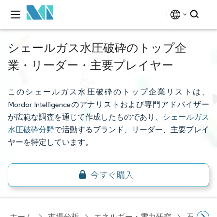
シェールガス水圧破砕のトップ企
業・リーダー・主要プレイヤー
このシェールガス水圧破砕のトップ企業リストは、
Mordor Intelligenceのアナリストおよび専門アドバイザー
が広範な調査を通じて作成したものであり、
シェールガス
水圧破砕分野
で活動するブランド、リーダー、主要プレイ
ヤーを特定しています。
ホーム
市場分析
エネルギー・電力研究
石油・