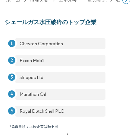
シェールガス水圧破砕のトップ企業
Chevron Corporation
Exxon Mobil
Sinopec Ltd
Marathon Oil
Royal Dutch Shell PLC
*免責事項：上位企業は順不同