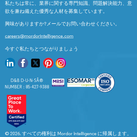
私たちは常に、業界に関する専門知識、問題解決能力、意
欲を兼ね備えた優秀な人材を募集しています。
興味がありますか?メールでお問い合わせください。
careers@mordorintelligence.com
今すぐ私たちとつながりましょう
D&B D-U-N-SÂ®
NUMBER : 85-427-9388
© 2026. すべての権利は Mordor Intelligence に帰属します。