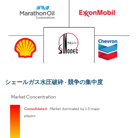
シェールガス水圧破砕 - 競争の集中度