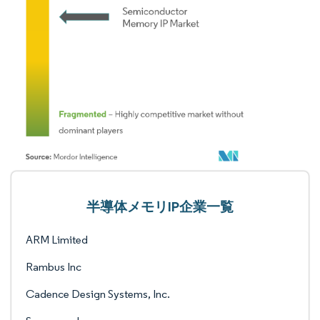
半導体メモリIP企業一覧
ARM Limited
Rambus Inc
Cadence Design Systems, Inc.