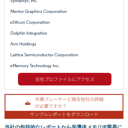
Synopsys, Inc.
Mentor Graphics Corporation
eSilicon Corporation
Dolphin Integration
Arm Holdings
Lattice Semiconductor Corporation
eMemory Technology Inc.
当社の包括的なレポートから半導体メモリIP業界に