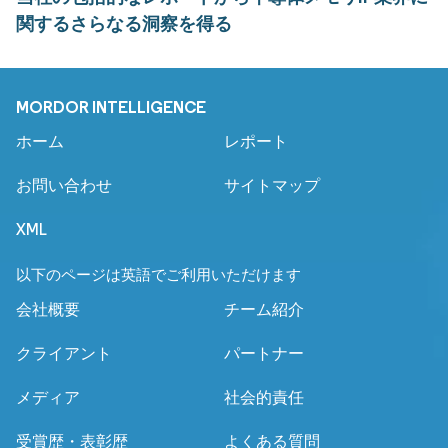
関するさらなる洞察を得る
MORDOR INTELLIGENCE
ホーム
レポート
お問い合わせ
サイトマップ
XML
以下のページは英語でご利用いただけます
会社概要
チーム紹介
クライアント
パートナー
メディア
社会的責任
受賞歴・表彰歴
よくある質問