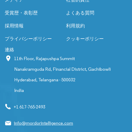
受賞歴・表彰歴
よくある質問
採用情報
利用規約
プライバシーポリシー
クッキーポリシー
連絡
11th Floor, Rajapushpa Summit
Nanakramguda Rd, Financial District, Gachibowli
Hyderabad, Telangana - 500032
India
+1 617-765-2493
info@mordorintelligence.com