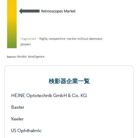
検影器企業一覧
HEINE Optotechnik GmbH & Co. KG
Baxter
Keeler
US Ophthalmic