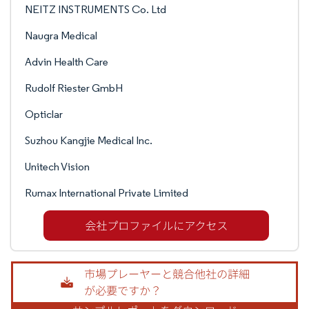
NEITZ INSTRUMENTS Co. Ltd
Naugra Medical
Advin Health Care
Rudolf Riester GmbH
Opticlar
Suzhou Kangjie Medical Inc.
Unitech Vision
Rumax International Private Limited