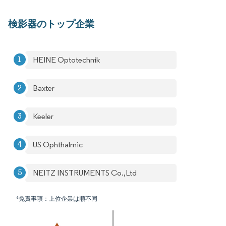
検影器のトップ企業
HEINE Optotechnik
Baxter
Keeler
US Ophthalmic
NEITZ INSTRUMENTS Co.,Ltd
*免責事項：上位企業は順不同