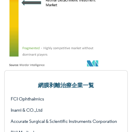
網膜剥離治療企業一覧
FCI Ophthalmics
Inami & CO.,Ltd
Accurate Surgical & Scientific Instruments Corporation