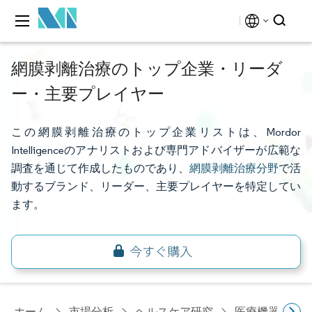
網膜剥離治療のトップ企業・リーダ
ー・主要プレイヤー
この網膜剥離治療のトップ企業リストは、Mordor
Intelligenceのアナリストおよび専門アドバイザーが広範な
調査を通じて作成したものであり、
網膜剥離治療分野
で活
動するブランド、リーダー、主要プレイヤーを特定してい
ます。
ホーム
市場分析
ヘルスケア研究
医療機器研究