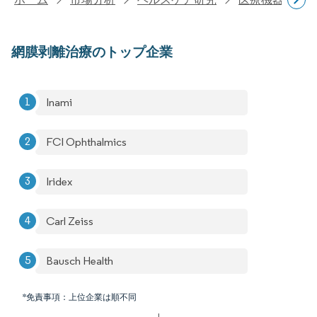
網膜剥離治療のトップ企業
Inami
FCI Ophthalmics
Iridex
Carl Zeiss
Bausch Health
*免責事項：上位企業は順不同