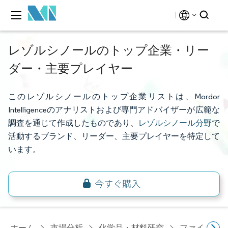
レゾルシノールのトップ企業・リー
ダー・主要プレイヤー
このレゾルシノールのトップ企業リストは、Mordor
Intelligenceのアナリストおよび専門アドバイザーが広範な
調査を通じて作成したものであり、
レゾルシノール分野
で
活動するブランド、リーダー、主要プレイヤーを特定して
います。
ホーム
市場分析
化学品・材料研究
ファインケ