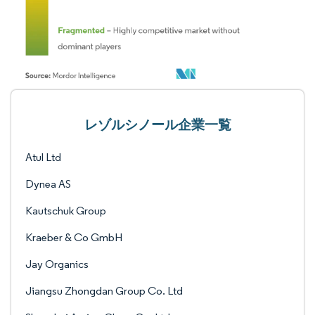
レゾルシノール企業一覧
Atul Ltd
Dynea AS
Kautschuk Group
Kraeber & Co GmbH
Jay Organics
Jiangsu Zhongdan Group Co. Ltd