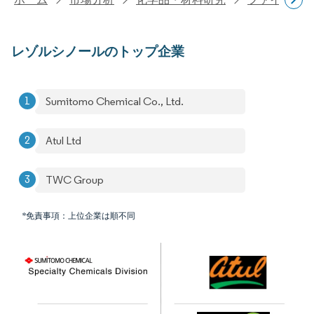
レゾルシノールのトップ企業
Sumitomo Chemical Co., Ltd.
Atul Ltd
TWC Group
*免責事項：上位企業は順不同