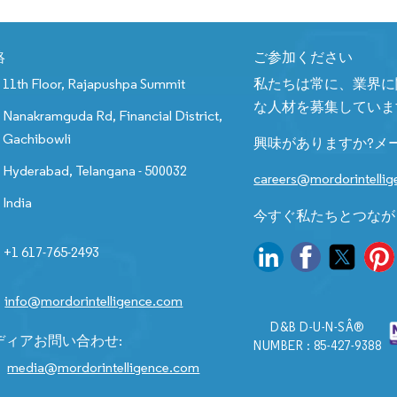
絡
ご参加ください
11th Floor, Rajapushpa Summit
私たちは常に、業界に
な人材を募集していま
Nanakramguda Rd, Financial District,
Gachibowli
興味がありますか?メ
Hyderabad, Telangana - 500032
careers@mordorintelli
India
今すぐ私たちとつなが
+1 617-765-2493
info@mordorintelligence.com
D&B D-U-N-SÂ®
ディアお問い合わせ:
NUMBER : 85-427-9388
media@mordorintelligence.com