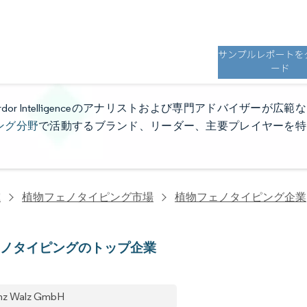
・リーダー・主要プレイヤー
 Intelligenceのアナリストおよび専門アドバイザーが広範な
ング分野
で活動するブランド、リーダー、主要プレイヤーを特
究
植物フェノタイピング市場
植物フェノタイピング企業
ェノタイピングのトップ企業
nz Walz GmbH