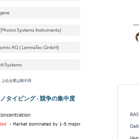
gene
 (Photon Systems Instruments)
omic AG ( LemnaTec GmbH)
it Systems
：上位企業は順不同
ノタイピング - 競争の集中度
BAS
Delt
Hei