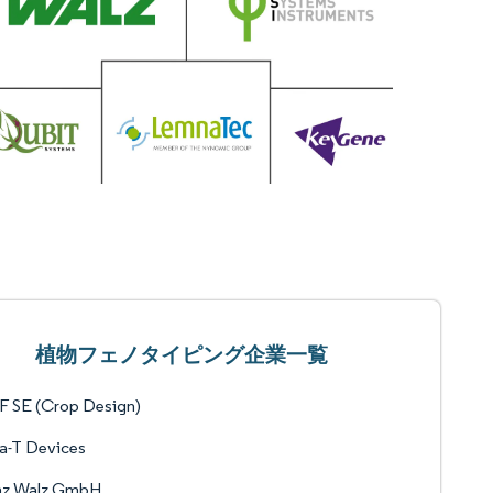
植物フェノタイピング企業一覧
F SE (Crop Design)
a-T Devices
nz Walz GmbH