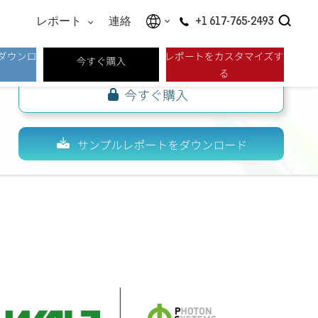
レポート
連絡
+1 617-765-2493