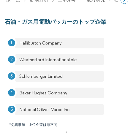
石油・ガス用電動パッカーのトップ企業
Halliburton Company
Weatherford International plc
Schlumberger Limited
Baker Hughes Company
National Oilwell Varco Inc
*免責事項：上位企業は順不同