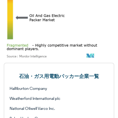
石油・ガス用電動パッカー企業一覧
Halliburton Company
Weatherford International plc
National Oilwell Varco Inc.