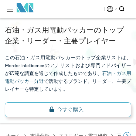
石油・ガス用電動パッカーのトップ
企業・リーダー・主要プレイヤー
この石油・ガス用電動パッカーのトップ企業リストは、
Mordor Intelligenceのアナリストおよび専門アドバイザー
が広範な調査を通じて作成したものであり、
石油・ガス用
電動パッカー分野
で活動するブランド、リーダー、主要プ
レイヤーを特定しています。
ホーム
市場分析
エネルギー・電力研究
石油・