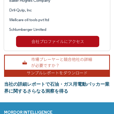
Baker Hughes Company
Dril-Quip, Inc
Wellcare oil tools pvt ltd
Schlumberger Limited
当社の詳細レポートで石油・ガス用電動パッカー業
界に関するさらなる洞察を得る
MORDOR INTELLIGENCE