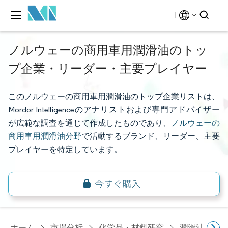
ノルウェーの商用車用潤滑油のトッ
プ企業・リーダー・主要プレイヤー
このノルウェーの商用車用潤滑油のトップ企業リストは、
Mordor Intelligenceのアナリストおよび専門アドバイザー
が広範な調査を通じて作成したものであり、
ノルウェーの
商用車用潤滑油分野
で活動するブランド、リーダー、主要
プレイヤーを特定しています。
ホーム
市場分析
化学品・材料研究
潤滑油・燃