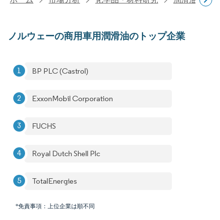
ノルウェーの商用車用潤滑油のトップ企業
BP PLC (Castrol)
ExxonMobil Corporation
FUCHS
Royal Dutch Shell Plc
TotalEnergies
*免責事項：上位企業は順不同