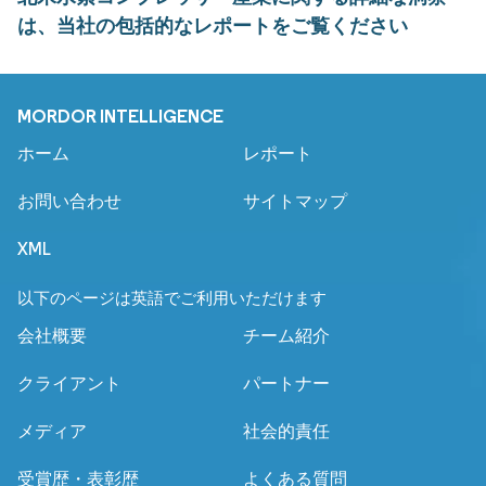
は、当社の包括的なレポートをご覧ください
MORDOR INTELLIGENCE
ホーム
レポート
お問い合わせ
サイトマップ
XML
以下のページは英語でご利用いただけます
会社概要
チーム紹介
クライアント
パートナー
メディア
社会的責任
受賞歴・表彰歴
よくある質問