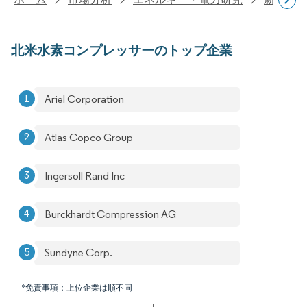
北米水素コンプレッサーのトップ企業
Ariel Corporation
Atlas Copco Group
Ingersoll Rand Inc
Burckhardt Compression AG
Sundyne Corp.
*免責事項：上位企業は順不同