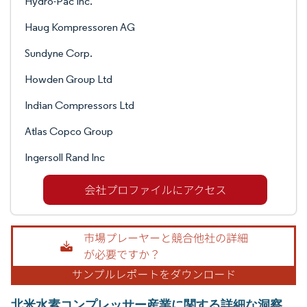
Hydro-Pac Inc.
Haug Kompressoren AG
Sundyne Corp.
Howden Group Ltd
Indian Compressors Ltd
Atlas Copco Group
Ingersoll Rand Inc
北米水素コンプレッサー産業に関する詳細な洞察