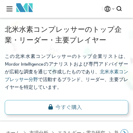
北米水素コンプレッサーのトップ企
業・リーダー・主要プレイヤー
この北米水素コンプレッサーのトップ企業リストは、
Mordor Intelligenceのアナリストおよび専門アドバイザー
が広範な調査を通じて作成したものであり、
北米水素コン
プレッサー分野
で活動するブランド、リーダー、主要プレ
イヤーを特定しています。
ホーム
市場分析
エネルギー・電力研究
新興エ