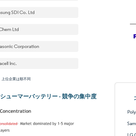
sung SDI Co. Ltd
Chem Ltd
asonic Corporation
cell Inc.
：上位企業は順不同
シューマーバッテリー - 競争の集中度
Poly
Sam
LG 