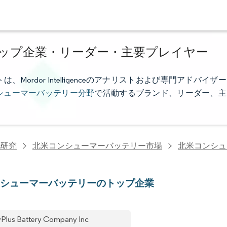
ップ企業・リーダー・主要プレイヤー
rdor Intelligenceのアナリストおよび専門アドバイザー
シューマーバッテリー分野
で活動するブランド、リーダー、主
池研究
北米コンシューマーバッテリー市場
北米コンシュ
ンシューマーバッテリーのトップ企業
yPlus Battery Company Inc