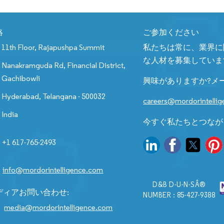
絡
ご参加ください
11th Floor, Rajapushpa Summit
私たちは常に、業界に
な人材を募集していま
Nanakramguda Rd, Financial District,
Gachibowli
興味がありますか?メ
Hyderabad, Telangana - 500032
careers@mordorintelli
India
今すぐ私たちとつなが
+1 617-765-2493
info@mordorintelligence.com
D&B D-U-N-SÂ®
ディアお問い合わせ:
NUMBER : 85-427-9388
media@mordorintelligence.com