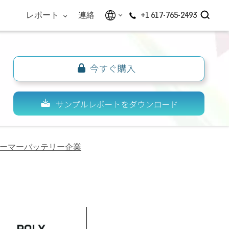
レポート
連絡
+1 617-765-2493
ーマーバッテリー企業