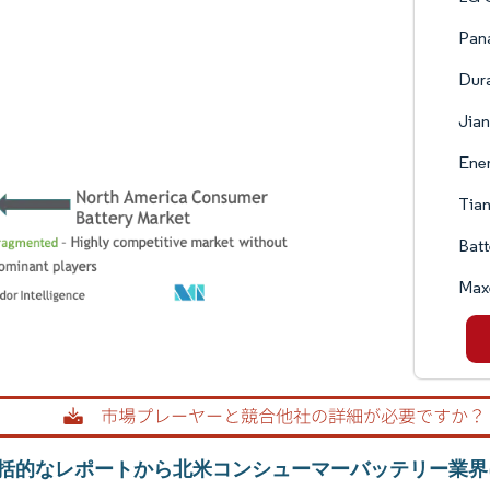
Pan
Dura
Jia
Ener
Tian
Batt
Maxe
括的なレポートから北米コンシューマーバッテリー業界