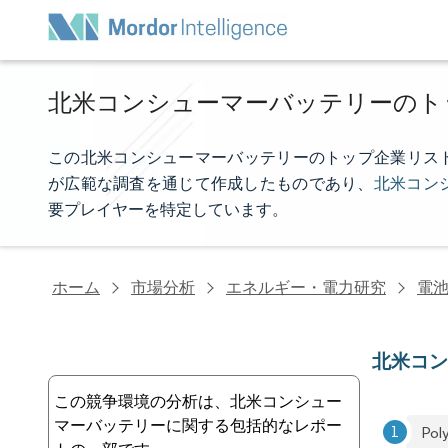
北米コンシューマーバッテリーのト
この北米コンシューマーバッテリーのトップ企業リストは、Mo
が広範な調査を通じて作成したものであり、
北米コン
要プレイヤーを特定しています。
ホーム
市場分析
エネルギー・電力研究
電
北米コ
この競争環境の分析は、北米コンシュー
マーバッテリーに関する包括的なレポー
Pol