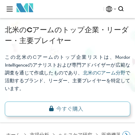
北米のCアームのトップ企業・リーダ
ー・主要プレイヤー
この北米のCアームのトップ企業リストは、Mordor
Intelligenceのアナリストおよび専門アドバイザーが広範な
調査を通じて作成したものであり、
北米のCアーム分野
で
活動するブランド、リーダー、主要プレイヤーを特定して
います。
ホーム
市場分析
ヘルスケア研究
医療機器研究