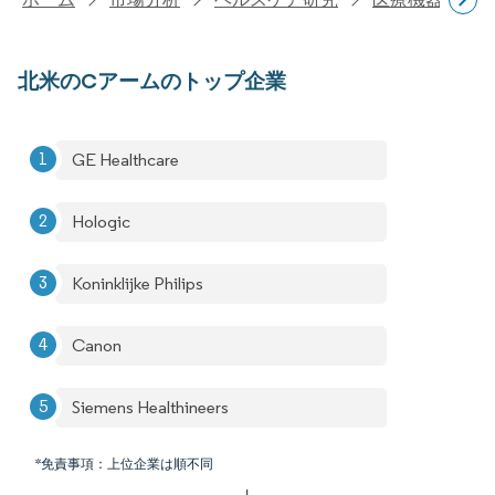
北米のCアームのトップ企業
GE Healthcare
Hologic
Koninklijke Philips
Canon
Siemens Healthineers
*免責事項：上位企業は順不同