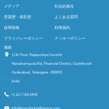
メディア
社会的責任
受賞歴・表彰歴
よくある質問
採用情報
利用規約
プライバシーポリシー
クッキーポリシー
連絡
11th Floor, Rajapushpa Summit
Nanakramguda Rd, Financial District, Gachibowli
Hyderabad, Telangana - 500032
India
+1 617-765-2493
info@mordorintelligence.com