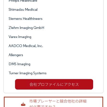
Philips Healthcare
Shimadzu Medical
Siemens Healthineers
Ziehm Imaging GmbH
Varex Imaging
AADCO Medical, Inc.
Allengers
DMS Imaging
Turner Imaging Systems