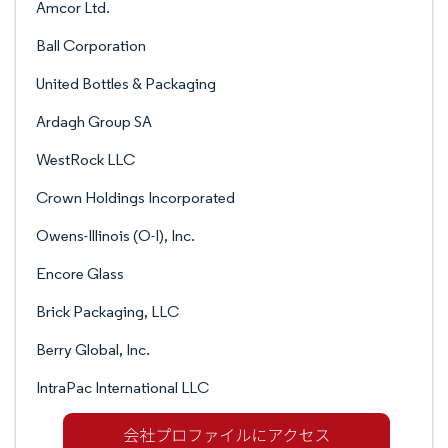
Amcor Ltd.
Ball Corporation
United Bottles & Packaging
Ardagh Group SA
WestRock LLC
Crown Holdings Incorporated
Owens-Illinois (O-I), Inc.
Encore Glass
Brick Packaging, LLC
Berry Global, Inc.
IntraPac International LLC