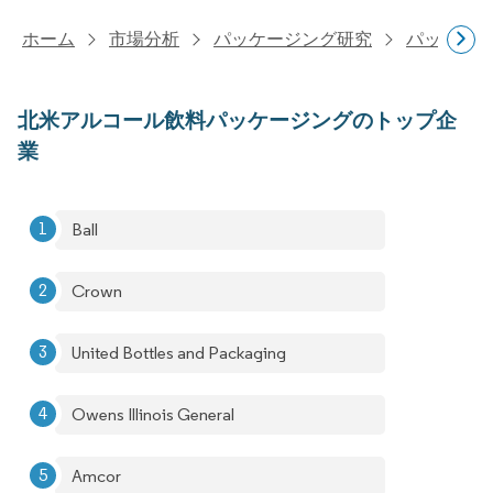
ホーム
市場分析
パッケージング研究
パッケー
北米アルコール飲料パッケージングのトップ企
業
Ball
Crown
United Bottles and Packaging
Owens Illinois General
Amcor