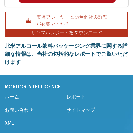
北米アルコール飲料パッケージング業界に関する詳
細な情報は、当社の包括的なレポートでご覧いただ
けます
MORDOR INTELLIGENCE
ホーム
レポート
お問い合わせ
サイトマップ
XML