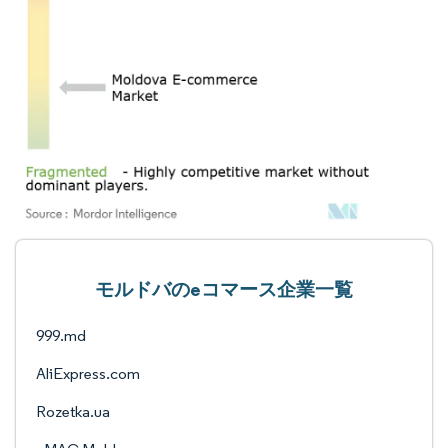
モルドバのeコマース企業一覧
999.md
AliExpress.com
Rozetka.ua