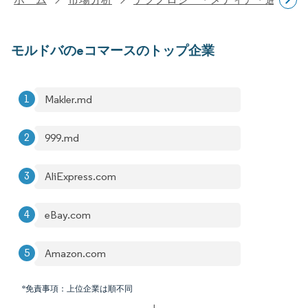
モルドバのeコマースのトップ企業
Makler.md
999.md
AliExpress.com
eBay.com
Amazon.com
*免責事項：上位企業は順不同