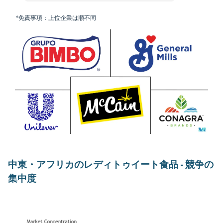
*免責事項：上位企業は順不同
中東・アフリカのレディトゥイート食品 - 競争の
集中度