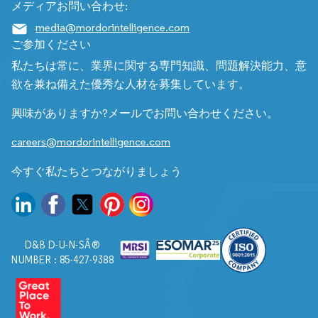
メディアお問い合わせ:
media@mordorintelligence.com
ご参加ください
私たちは常に、業界に関する専門知識、問題解決能力、意
欲を兼ね備えた優秀な人材を募集しています。
興味がありますか?メールでお問い合わせください。
careers@mordorintelligence.com
今すぐ私たちとつながりましょう
D&B D-U-N-SÂ®
NUMBER : 85-427-9388