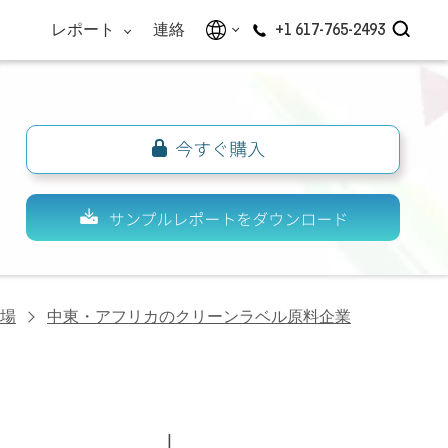
レポート
連絡
+1 617-765-2493
場
中東・アフリカのクリーンラベル原料企業