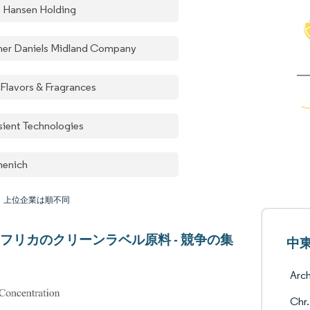
. Hansen Holding
her Daniels Midland Company
l Flavors & Fragrances
sient Technologies
menich
：上位企業は順不同
フリカのクリーンラベル原料 - 競争の集
中
Arc
Chr.