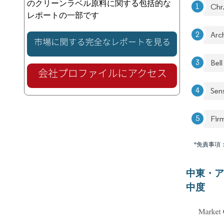
のクリーンラベル原料に関する包括的な
Chr
レポートの一部です
Arc
Bel
Sen
Fir
*免責事項
中東・ア
中度