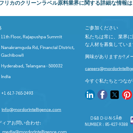
フリカのクリーンラベル原料業界に関する詳細な情報は
絡
ご参加ください
11th Floor, Rajapushpa Summit
私たちは常に、業界に
な人材を募集していま
Nanakramguda Rd, Financial District,
Gachibowli
興味がありますか?メ
Hyderabad, Telangana - 500032
careers@mordorintelli
India
今すぐ私たちとつなが
+1 617-765-2493
info@mordorintelligence.com
D&B D-U-N-SÂ®
ディアお問い合わせ:
NUMBER : 85-427-9388
media@mordorintelligence.com