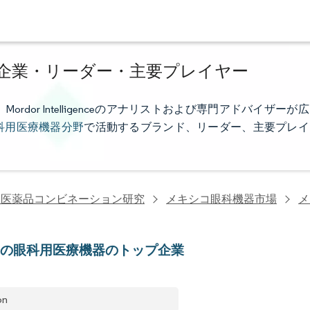
企業・リーダー・主要プレイヤー
or Intelligenceのアナリストおよび専門アドバイザーが広
科用医療機器分野
で活動するブランド、リーダー、主要プレイ
・医薬品コンビネーション研究
メキシコ眼科機器市場
メ
コの眼科用医療機器のトップ企業
on