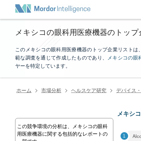
メキシコの眼科用医療機器のトップ
このメキシコの眼科用医療機器のトップ企業リストは、Mord
範な調査を通じて作成したものであり、
メキシコの眼
ヤーを特定しています。
ホーム
市場分析
ヘルスケア研究
デバイス
メキシ
この競争環境の分析は、メキシコの眼科
用医療機器に関する包括的なレポートの
Alc