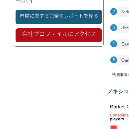
一部です
Nid
Joh
Ess
Car
*免責事項
メキシコ