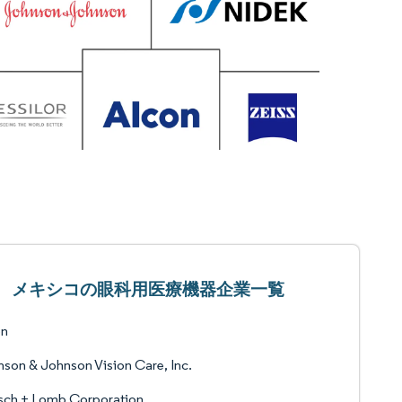
メキシコの眼科用医療機器企業一覧
on
son & Johnson Vision Care, Inc.
sch + Lomb Corporation