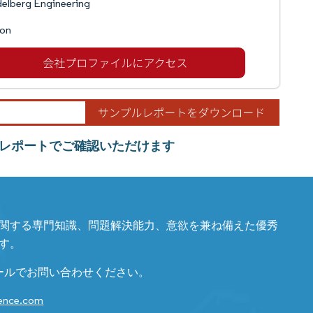
elberg Engineering
on
レポートでご確認いただけます
関する専門知識、問題解決能力、意欲を兼ね備えた優秀
す。
ールでお問い合わせください。
gence.com