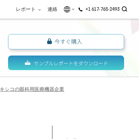
レポート
連絡
+1 617-765-2493
キシコの眼科用医療機器企業