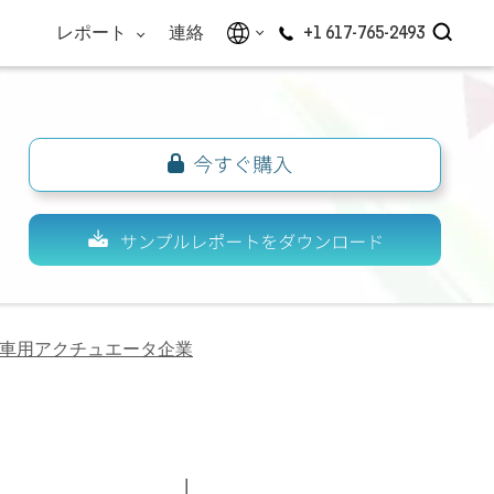
レポート
連絡
+1 617-765-2493
車用アクチュエータ企業