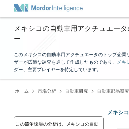
メキシコの自動車用アクチュエータ
ー
このメキシコの自動車用アクチュエータのトップ企業リストは、
ザーが広範な調査を通じて作成したものであり、
メキ
ダー、主要プレイヤーを特定しています。
ホーム
市場分析
自動車研究
自動車部品研
メキシ
この競争環境の分析は、メキシコの自動