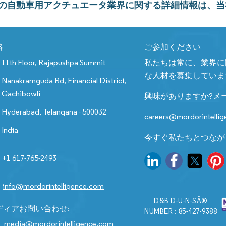
の自動車用アクチュエータ業界に関する詳細情報は、当
絡
ご参加ください
11th Floor, Rajapushpa Summit
私たちは常に、業界に
な人材を募集していま
Nanakramguda Rd, Financial District,
Gachibowli
興味がありますか?メ
Hyderabad, Telangana - 500032
careers@mordorintelli
India
今すぐ私たちとつなが
+1 617-765-2493
info@mordorintelligence.com
D&B D-U-N-SÂ®
ディアお問い合わせ:
NUMBER : 85-427-9388
media@mordorintelligence.com