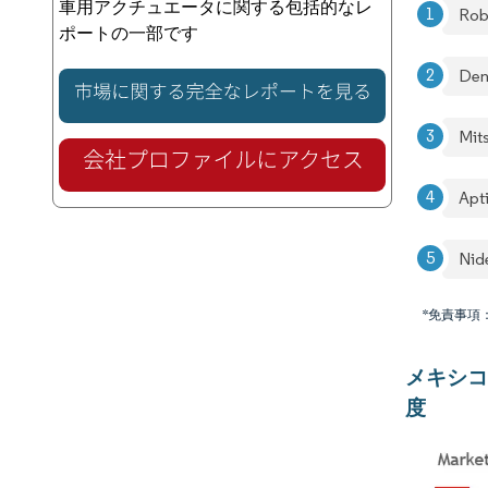
車用アクチュエータに関する包括的なレ
Rob
ポートの一部です
Den
Mits
Apt
Nid
*免責事項
メキシコ
度