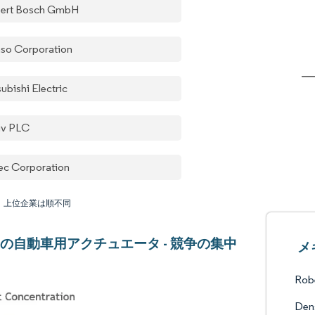
ert Bosch GmbH
so Corporation
ubishi Electric
iv PLC
ec Corporation
：上位企業は順不同
の自動車用アクチュエータ - 競争の集中
メ
Rob
Den