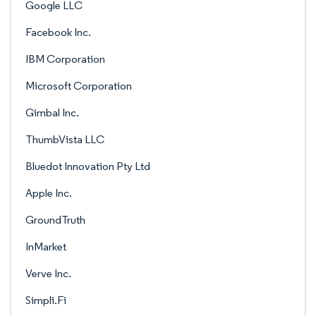
Google LLC
Facebook Inc.
IBM Corporation
Microsoft Corporation
Gimbal Inc.
ThumbVista LLC
Bluedot Innovation Pty Ltd
Apple Inc.
GroundTruth
InMarket
Verve Inc.
Simpli.Fi