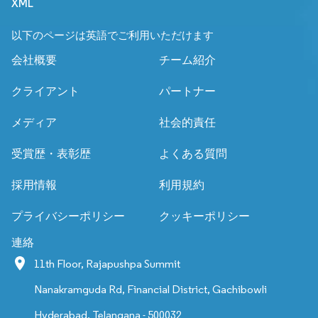
XML
以下のページは英語でご利用いただけます
会社概要
チーム紹介
クライアント
パートナー
メディア
社会的責任
受賞歴・表彰歴
よくある質問
採用情報
利用規約
プライバシーポリシー
クッキーポリシー
連絡
11th Floor, Rajapushpa Summit
Nanakramguda Rd, Financial District, Gachibowli
Hyderabad, Telangana - 500032