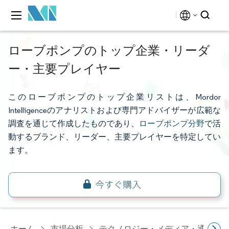
ローブポンプのトップ企業・リーダ
ー・主要プレイヤー
このローブポンプのトップ企業リストは、Mordor
Intelligenceのアナリストおよび専門アドバイザーが広範な
調査を通じて作成したものであり、
ローブポンプ分野
で活
動するブランド、リーダー、主要プレイヤーを特定してい
ます。
ホーム
市場分析
テクノロジー・メディア・通信研