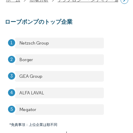
ローブポンプのトップ企業
Netzsch Group
Borger
GEA Group
ALFA LAVAL
Megator
*免責事項：上位企業は順不同