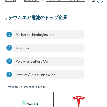
リチウムエア電池のトップ企業
Mullen Technologies, Inc
Tesla, Inc.
Poly Plus Battery Co
Lithium Air Industries, Inc.
*免責事項：上位企業は順不同