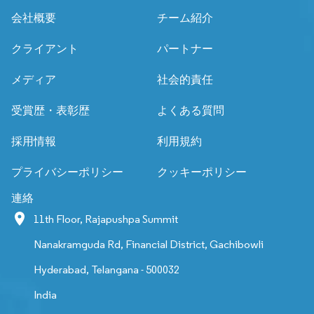
会社概要
チーム紹介
クライアント
パートナー
メディア
社会的責任
受賞歴・表彰歴
よくある質問
採用情報
利用規約
プライバシーポリシー
クッキーポリシー
連絡
11th Floor, Rajapushpa Summit
Nanakramguda Rd, Financial District, Gachibowli
Hyderabad, Telangana - 500032
India