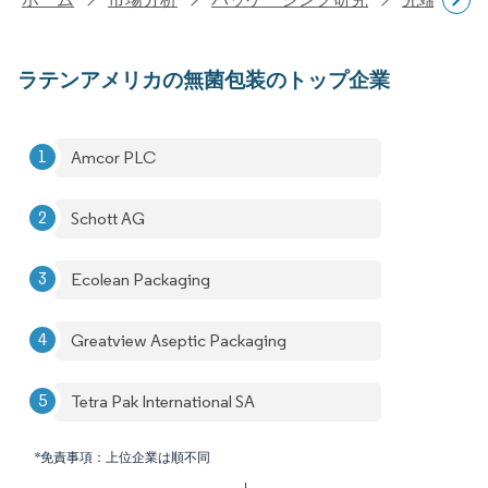
ラテンアメリカの無菌包装のトップ企業
Amcor PLC
Schott AG
Ecolean Packaging
Greatview Aseptic Packaging
Tetra Pak International SA
*免責事項：上位企業は順不同