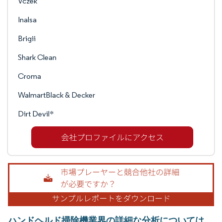
Vczek
Inalsa
Brigii
Shark Clean
Croma
WalmartBlack & Decker
Dirt Devil*
ハンドヘルド掃除機業界の詳細な分析については、