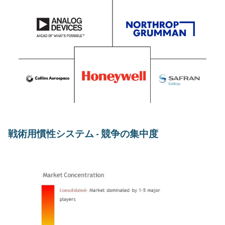
戦術用慣性システム - 競争の集中度