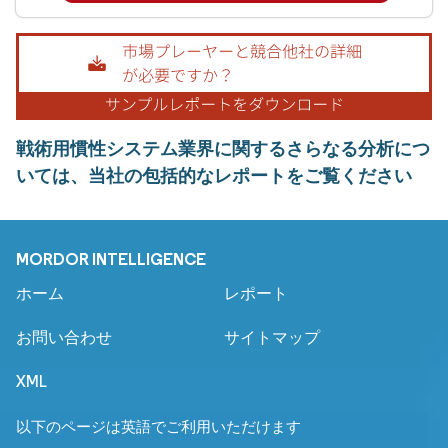
戦術用慣性システム業界に関するさらなる分析につ
いては、当社の包括的なレポートをご覧ください
MORDOR INTELLIGENCE
ホーム
レポート
お問い合わせ
サイトマップ
XML
以下のページは英語でご利用いただけます