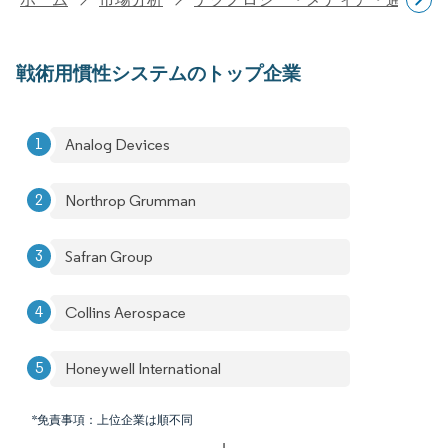
戦術用慣性システムのトップ企業
Analog Devices
Northrop Grumman
Safran Group
Collins Aerospace
Honeywell International
*免責事項：上位企業は順不同