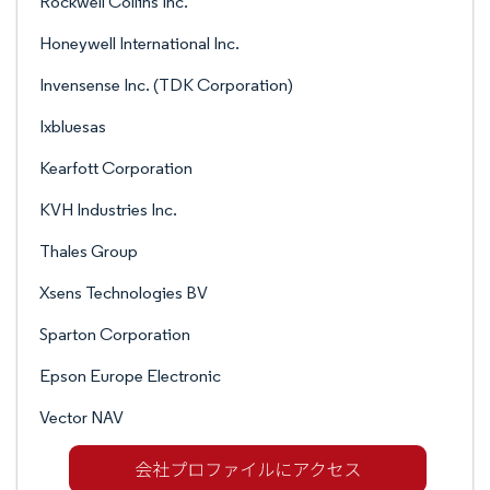
Rockwell Collins Inc.
Honeywell International Inc.
Invensense Inc. (TDK Corporation)
Ixbluesas
Kearfott Corporation
KVH Industries Inc.
Thales Group
Xsens Technologies BV
Sparton Corporation
Epson Europe Electronic
Vector NAV