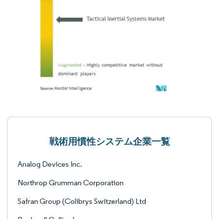
戦術用慣性システム企業一覧
Analog Devices Inc.
Northrop Grumman Corporation
Safran Group (Colibrys Switzerland) Ltd