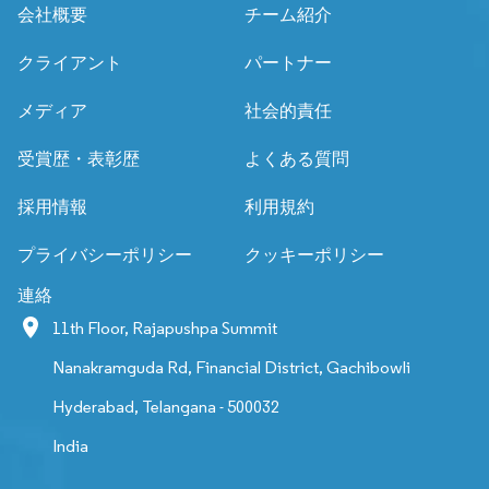
会社概要
チーム紹介
クライアント
パートナー
メディア
社会的責任
受賞歴・表彰歴
よくある質問
採用情報
利用規約
プライバシーポリシー
クッキーポリシー
連絡
11th Floor, Rajapushpa Summit
Nanakramguda Rd, Financial District, Gachibowli
Hyderabad, Telangana - 500032
India