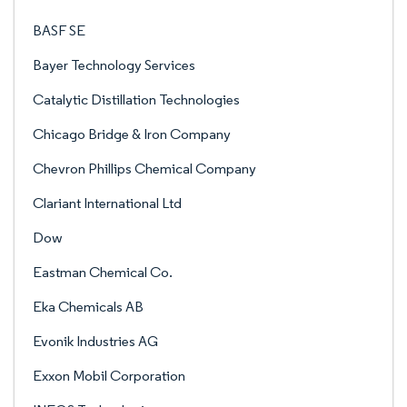
BASF SE
Bayer Technology Services
Catalytic Distillation Technologies
Chicago Bridge & Iron Company
Chevron Phillips Chemical Company
Clariant International Ltd
Dow
Eastman Chemical Co.
Eka Chemicals AB
Evonik Industries AG
Exxon Mobil Corporation