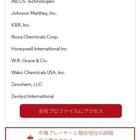
INEOS Technologies
Johnson Matthey, Inc.
KBR, Inc.
Nova Chemicals Corp.
Honeywell International Inc
W.R. Grace & Co.
Wako Chemicals USA, Inc.
Zeochem, LLC
Zeolyst International