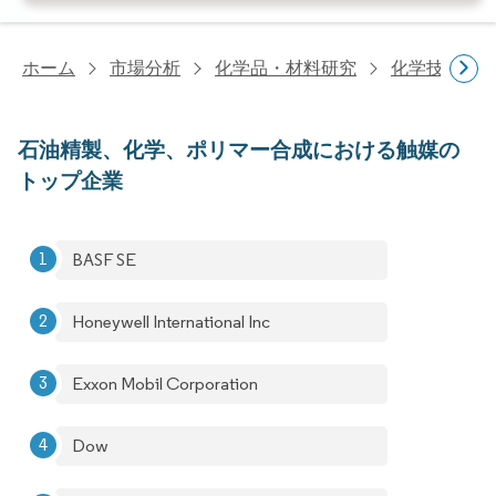
ホーム
市場分析
化学品・材料研究
化学技術研
石油精製、化学、ポリマー合成における触媒の
トップ企業
BASF SE
Honeywell International Inc
Exxon Mobil Corporation
Dow