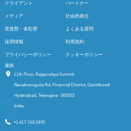
クライアント
パートナー
メディア
社会的責任
受賞歴・表彰歴
よくある質問
採用情報
利用規約
プライバシーポリシー
クッキーポリシー
連絡
11th Floor, Rajapushpa Summit
Nanakramguda Rd, Financial District, Gachibowli
Hyderabad, Telangana - 500032
India
+1 617-765-2493