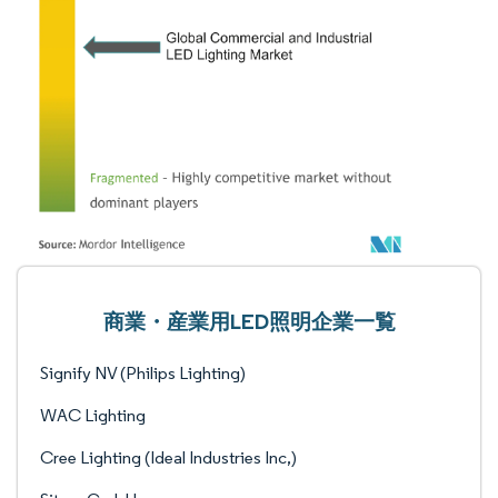
商業・産業用LED照明企業一覧
Signify NV (Philips Lighting)
WAC Lighting
Cree Lighting (Ideal Industries Inc,)