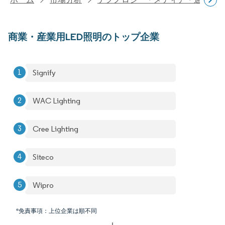
商業・産業用LED照明のトップ企業
Signify
WAC Lighting
Cree Lighting
Siteco
Wipro
*免責事項：上位企業は順不同