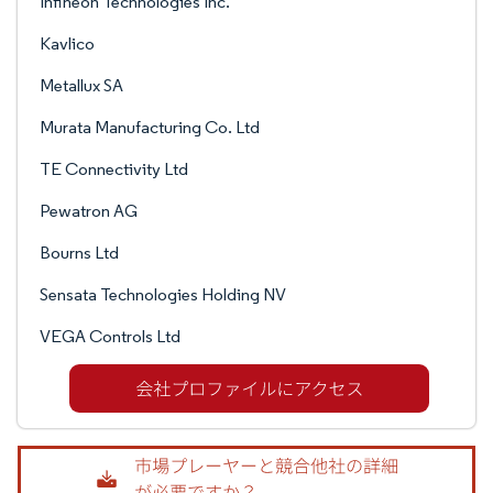
Infineon Technologies Inc.
Kavlico
Metallux SA
Murata Manufacturing Co. Ltd
TE Connectivity Ltd
Pewatron AG
Bourns Ltd
Sensata Technologies Holding NV
VEGA Controls Ltd