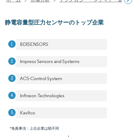
静電容量型圧力センサーのトップ企業
BD|SENSORS
Impress Sensors and Systems
ACS-Control-System
Infineon Technologies
Kavlico
*免責事項：上位企業は順不同