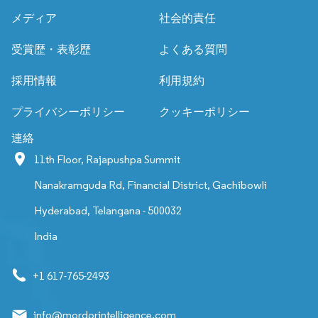
メディア
社会的責任
受賞歴・表彰歴
よくある質問
採用情報
利用規約
プライバシーポリシー
クッキーポリシー
連絡
11th Floor, Rajapushpa Summit
Nanakramguda Rd, Financial District, Gachibowli
Hyderabad, Telangana - 500032
India
+1 617-765-2493
info@mordorintelligence.com