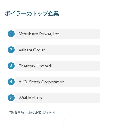
ボイラーのトップ企業
Mitsubishi Power, Ltd.
Valliant Group
Thermax Limited
A. O. Smith Corporation
Weil-McLain
*免責事項：上位企業は順不同