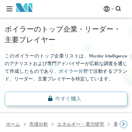
ボイラーのトップ企業・リーダー・
主要プレイヤー
このボイラーのトップ企業リストは、Mordor Intelligence
のアナリストおよび専門アドバイザーが広範な調査を通じ
て作成したものであり、
ボイラー分野
で活動するブラン
ド、リーダー、主要プレイヤーを特定しています。
ホーム
市場分析
エネルギー・電力研究
電力設