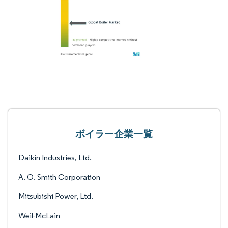
ボイラー企業一覧
Daikin Industries, Ltd.
A. O. Smith Corporation
Mitsubishi Power, Ltd.
Weil-McLain