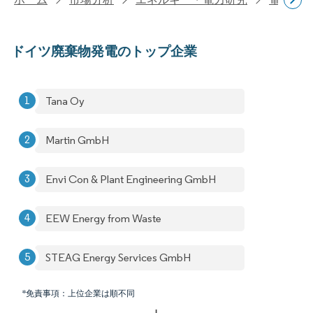
ドイツ廃棄物発電のトップ企業
Tana Oy
Martin GmbH
Envi Con & Plant Engineering GmbH
EEW Energy from Waste
STEAG Energy Services GmbH
*免責事項：上位企業は順不同