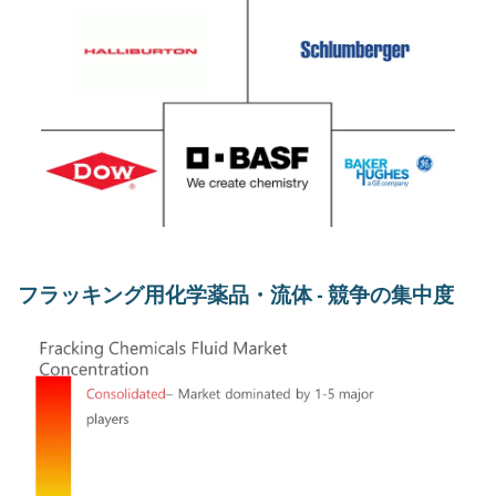
フラッキング用化学薬品・流体 - 競争の集中度