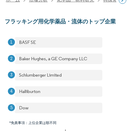
フラッキング用化学薬品・流体のトップ企業
BASF SE
Baker Hughes, a GE Company LLC
Schlumberger Limited
Halliburton
Dow
*免責事項：上位企業は順不同