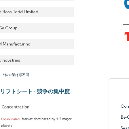
d Ross Todd Limited
Ge Group
 Manufacturing
 Industries
：上位企業は順不同
リフトシート - 競争の集中度
Com
Be-
Seat