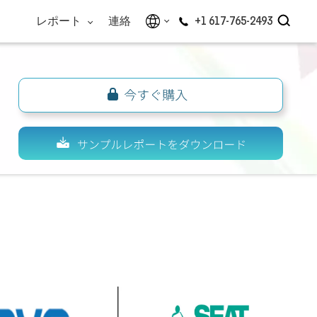
レポート
連絡
+1 617-765-2493