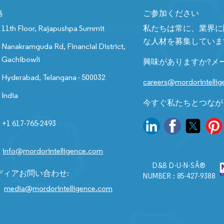
絡
ご参加ください
11th Floor, Rajapushpa Summit
私たちは常に、業界に
な人材を募集していま
Nanakramguda Rd, Financial District,
Gachibowli
興味がありますか?メ
Hyderabad, Telangana - 500032
careers@mordorintelli
India
今すぐ私たちとつなが
+1 617-765-2493
info@mordorintelligence.com
D&B D-U-N-SÂ®
ディアお問い合わせ:
NUMBER : 85-427-9388
media@mordorintelligence.com