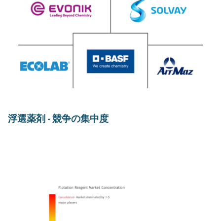
浮選薬剤 - 競争の集中度