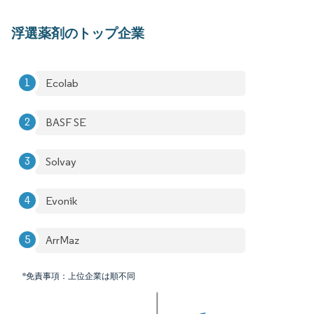
浮選薬剤のトップ企業
Ecolab
BASF SE
Solvay
Evonik
ArrMaz
*免責事項：上位企業は順不同