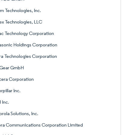
m Technologies, Inc.
ex Technologies, LLC
ac Technology Corporation
sonic Holdings Corporation
a Technologies Corporation
Gear GmbH
cera Corporation
rpillar Inc.
l Inc.
rola Solutions, Inc.
era Communications Corporation Limited