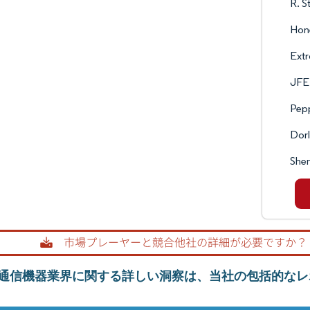
R. S
Hone
Extr
JFE
Pep
Dorl
She
通信機器業界に関する詳しい洞察は、当社の包括的なレ