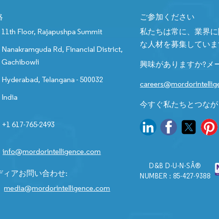
絡
ご参加ください
11th Floor, Rajapushpa Summit
私たちは常に、業界に
な人材を募集していま
Nanakramguda Rd, Financial District,
Gachibowli
興味がありますか?メ
Hyderabad, Telangana - 500032
careers@mordorintelli
India
今すぐ私たちとつなが
+1 617-765-2493
info@mordorintelligence.com
D&B D-U-N-SÂ®
ディアお問い合わせ:
NUMBER : 85-427-9388
media@mordorintelligence.com