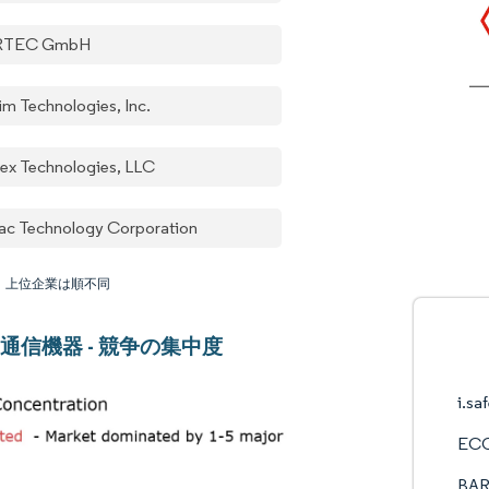
RTEC GmbH
im Technologies, Inc.
ex Technologies, LLC
ac Technology Corporation
：上位企業は順不同
通信機器 - 競争の集中度
i.s
ECO
BA