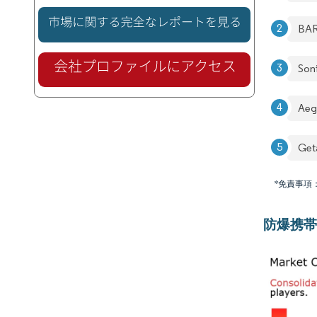
BA
Son
Aeg
Get
*免責事項
防爆携帯