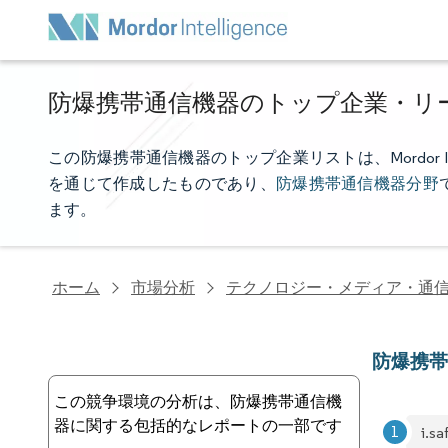
防爆携帯通信機器のトップ企業・リ
この防爆携帯通信機器のトップ企業リストは、Mordor I
を通じて作成したものであり、
防爆携帯通信機器分野
ます。
ホーム
市場分析
テクノロジー・メディア・通
防爆携
この競争環境の分析は、防爆携帯通信機
器に関する包括的なレポートの一部です
i.s