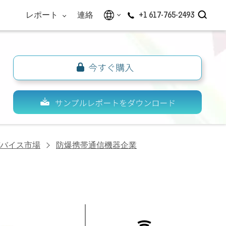
レポート
連絡
+1 617-765-2493
バイス市場
防爆携帯通信機器企業