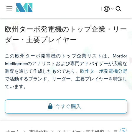
欧州ターボ発電機のトップ企業・リー
ダー・主要プレイヤー
この欧州ターボ発電機のトップ企業リストは、Mordor
Intelligenceのアナリストおよび専門アドバイザーが広範な
調査を通じて作成したものであり、
欧州ターボ発電機分野
で活動するブランド、リーダー、主要プレイヤーを特定し
ています。
ホーム
市場分析
エネルギー・電力研究
電力設