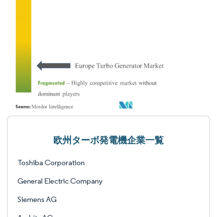
欧州ターボ発電機企業一覧
Toshiba Corporation
General Electric Company
Siemens AG