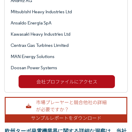
Andritz AG
Mitsubishi Heavy Industries Ltd
Ansaldo Energia SpA
Kawasaki Heavy Industries Ltd
Centrax Gas Turbines Limited
MAN Energy Solutions
Doosan Power Systems
欧州ターボ発電機業界に関する詳細な洞察は、当社