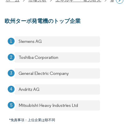
欧州ターボ発電機のトップ企業
Siemens AG
Toshiba Corporation
General Electric Company
Andritz AG
Mitsubishi Heavy Industries Ltd
*免責事項：上位企業は順不同