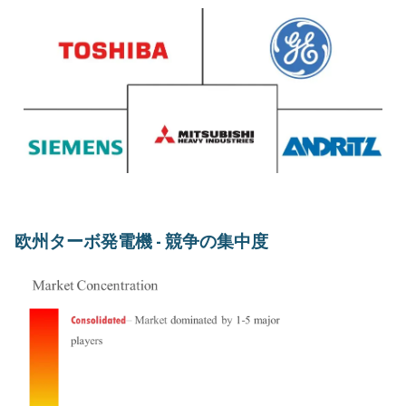
欧州ターボ発電機 - 競争の集中度