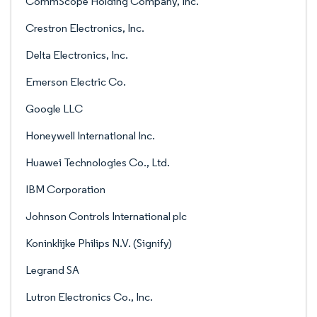
CommScope Holding Company, Inc.
Crestron Electronics, Inc.
Delta Electronics, Inc.
Emerson Electric Co.
Google LLC
Honeywell International Inc.
Huawei Technologies Co., Ltd.
IBM Corporation
Johnson Controls International plc
Koninklijke Philips N.V. (Signify)
Legrand SA
Lutron Electronics Co., Inc.