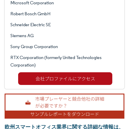
Microsoft Corporation
Robert Bosch GmbH
Schneider Electric SE
Siemens AG
Sony Group Corporation
RTX Corporation (formerly United Technologies
Corporation)
欧州スマートオフィス業界に関する詳細な情報は、