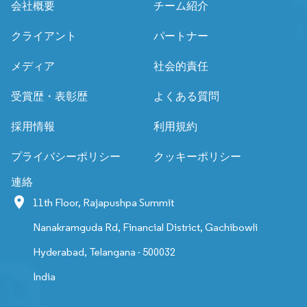
会社概要
チーム紹介
クライアント
パートナー
メディア
社会的責任
受賞歴・表彰歴
よくある質問
採用情報
利用規約
プライバシーポリシー
クッキーポリシー
連絡
11th Floor, Rajapushpa Summit
Nanakramguda Rd, Financial District, Gachibowli
Hyderabad, Telangana - 500032
India