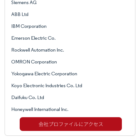
Siemens AG
ABB Ltd
IBM Corporation
Emerson Electric Co.
Rockwell Automation Inc.
OMRON Corporation
Yokogawa Electric Corporation
Koyo Electronic Industries Co. Ltd
Daifuku Co. Ltd
Honeywell International Inc.