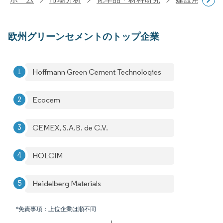
欧州グリーンセメントのトップ企業
Hoffmann Green Cement Technologies
Ecocem
CEMEX, S.A.B. de C.V.
HOLCIM
Heidelberg Materials
*免責事項：上位企業は順不同