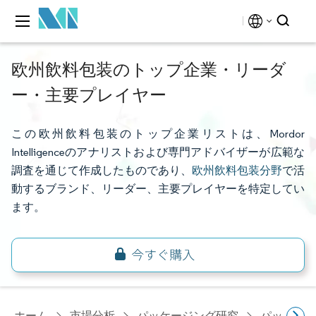
欧州飲料包装のトップ企業・リーダ
ー・主要プレイヤー
この欧州飲料包装のトップ企業リストは、Mordor
Intelligenceのアナリストおよび専門アドバイザーが広範な
調査を通じて作成したものであり、
欧州飲料包装分野
で活
動するブランド、リーダー、主要プレイヤーを特定してい
ます。
ホーム
市場分析
パッケージング研究
パッケー