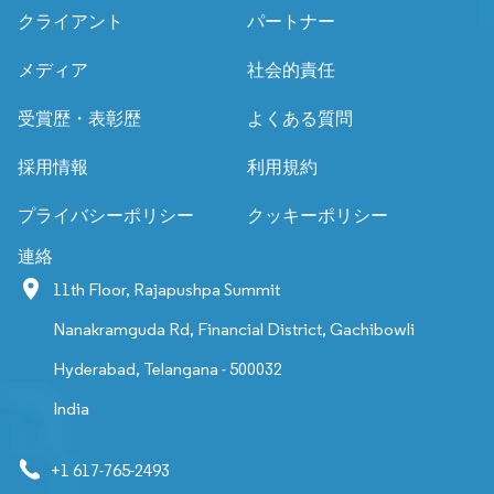
クライアント
パートナー
メディア
社会的責任
受賞歴・表彰歴
よくある質問
採用情報
利用規約
プライバシーポリシー
クッキーポリシー
連絡
11th Floor, Rajapushpa Summit
Nanakramguda Rd, Financial District, Gachibowli
Hyderabad, Telangana - 500032
India
+1 617-765-2493