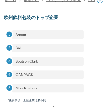
欧州飲料包装のトップ企業
Amcor
Ball
Beatson Clark
CANPACK
Mondi Group
*免責事項：上位企業は順不同