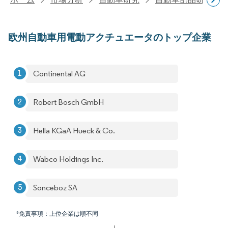
欧州自動車用電動アクチュエータのトップ企業
Continental AG
Robert Bosch GmbH
Hella KGaA Hueck & Co.
Wabco Holdings Inc.
Sonceboz SA
*免責事項：上位企業は順不同