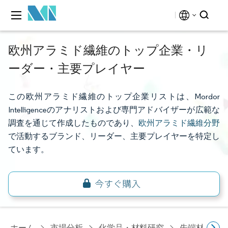
欧州アラミド繊維のトップ企業・リ
ーダー・主要プレイヤー
この欧州アラミド繊維のトップ企業リストは、Mordor
Intelligenceのアナリストおよび専門アドバイザーが広範な
調査を通じて作成したものであり、
欧州アラミド繊維分野
で活動するブランド、リーダー、主要プレイヤーを特定し
ています。
ホーム
市場分析
化学品・材料研究
先端材料研