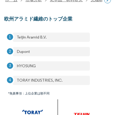
欧州アラミド繊維のトップ企業
Teijin Aramid B.V.
Dupont
HYOSUNG
TORAY INDUSTRIES, INC.
*免責事項：上位企業は順不同