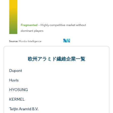
欧州アラミド繊維企業一覧
Dupont
Huvis
HYOSUNG
KERMEL
Teijin Aramid B.V.