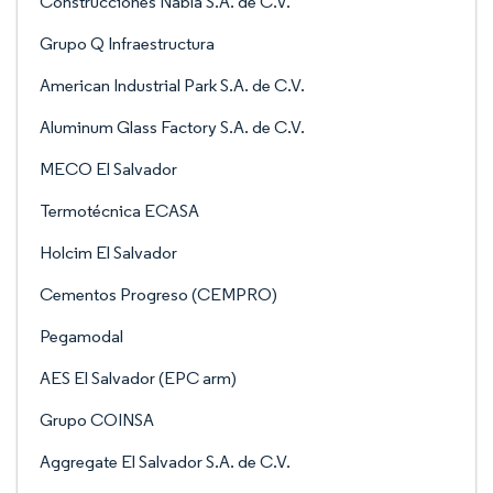
Construcciones Nabla S.A. de C.V.
Grupo Q Infraestructura
American Industrial Park S.A. de C.V.
Aluminum Glass Factory S.A. de C.V.
MECO El Salvador
Termotécnica ECASA
Holcim El Salvador
Cementos Progreso (CEMPRO)
Pegamodal
AES El Salvador (EPC arm)
Grupo COINSA
Aggregate El Salvador S.A. de C.V.