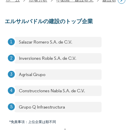
エルサルバドルの建設のトップ企業
Salazar Romero S.A. de C.V.
Inversiones Roble S.A. de C.V.
Agrisal Grupo
Construcciones Nabla S.A. de C.V.
Grupo Q Infraestructura
*免責事項：上位企業は順不同