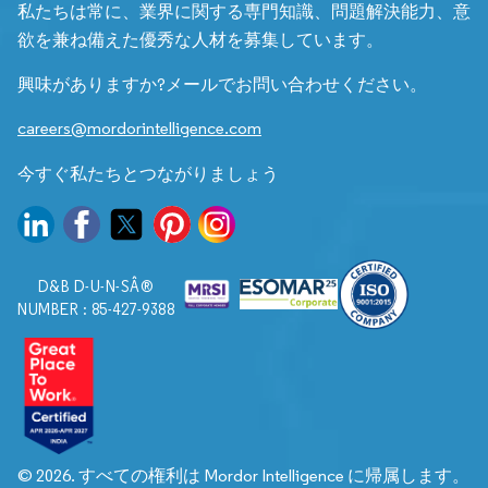
私たちは常に、業界に関する専門知識、問題解決能力、意
欲を兼ね備えた優秀な人材を募集しています。
興味がありますか?メールでお問い合わせください。
careers@mordorintelligence.com
今すぐ私たちとつながりましょう
D&B D-U-N-SÂ®
NUMBER : 85-427-9388
© 2026. すべての権利は Mordor Intelligence に帰属します。