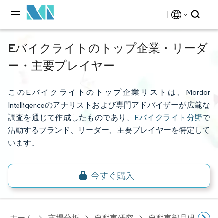
Eバイクライトのトップ企業・リーダ
ー・主要プレイヤー
このEバイクライトのトップ企業リストは、Mordor
Intelligenceのアナリストおよび専門アドバイザーが広範な
調査を通じて作成したものであり、
Eバイクライト分野
で
活動するブランド、リーダー、主要プレイヤーを特定して
います。
ホーム
市場分析
自動車研究
自動車部品研究