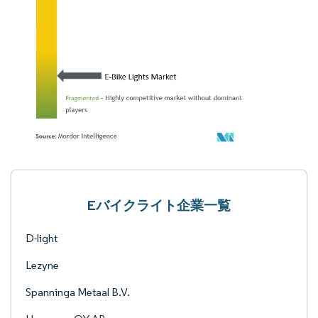
Eバイクライト企業一覧
D-light
Lezyne
Spanninga Metaal B.V.