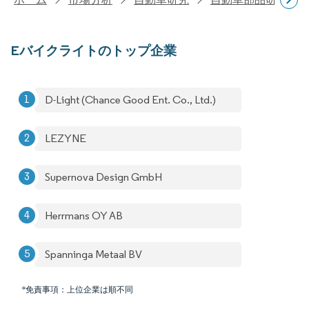
Eバイクライトのトップ企業
D-Light (Chance Good Ent. Co., Ltd.)
LEZYNE
Supernova Design GmbH
Herrmans OY AB
Spanninga Metaal BV
*免責事項：上位企業は順不同