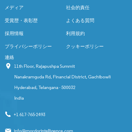
メディア
社会的責任
受賞歴・表彰歴
よくある質問
採用情報
利用規約
プライバシーポリシー
クッキーポリシー
連絡
11th Floor, Rajapushpa Summit
Nanakramguda Rd, Financial District, Gachibowli
Hyderabad, Telangana - 500032
India
+1 617-765-2493
info@mordorintelligence.com