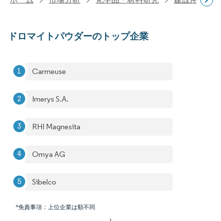
ドロマイトパウダーのトップ企業
Carmeuse
Imerys S.A.
RHI Magnesita
Omya AG
Sibelco
*免責事項：上位企業は順不同