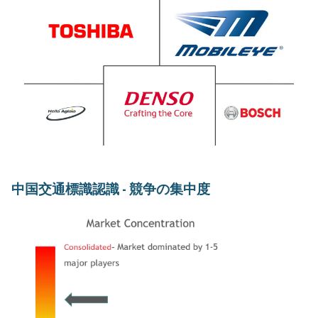
中国交通標識認識 - 競争の集中度