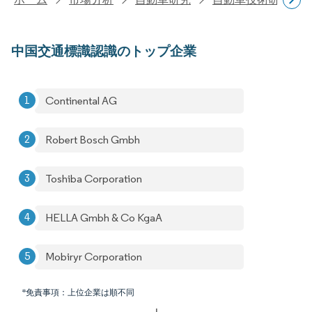
中国交通標識認識のトップ企業
Continental AG
Robert Bosch Gmbh
Toshiba Corporation
HELLA Gmbh & Co KgaA
Mobiryr Corporation
*免責事項：上位企業は順不同