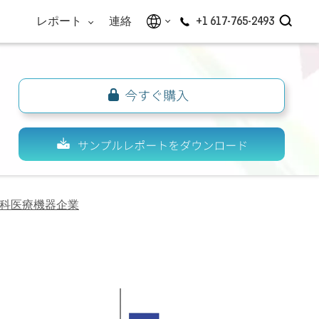
レポート
連絡
+1 617-765-2493
科医療機器企業