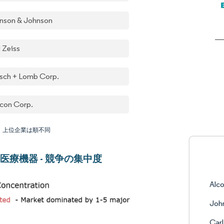
nson & Johnson
l Zeiss
sch + Lomb Corp.
con Corp.
：上位企業は順不同
医療機器 - 競争の集中度
Alc
Joh
Carl