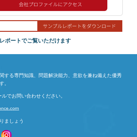
レポートでご覧いただけます
関する専門知識、問題解決能力、意欲を兼ね備えた優秀
す。
ールでお問い合わせください。
gence.com
りましょう