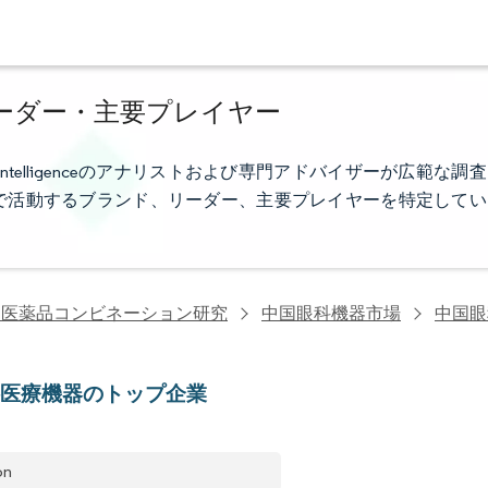
ーダー・主要プレイヤー
ntelligenceのアナリストおよび専門アドバイザーが広範な調査
で活動するブランド、リーダー、主要プレイヤーを特定してい
・医薬品コンビネーション研究
中国眼科機器市場
中国眼
科医療機器のトップ企業
on