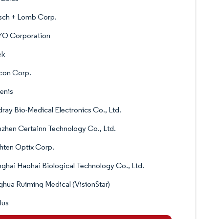
sch + Lomb Corp.
O Corporation
ek
con Corp.
enis
ray Bio-Medical Electronics Co., Ltd.
zhen Certainn Technology Co., Ltd.
hten Optix Corp.
ghai Haohai Biological Technology Co., Ltd.
hua Ruiming Medical (VisionStar)
lus