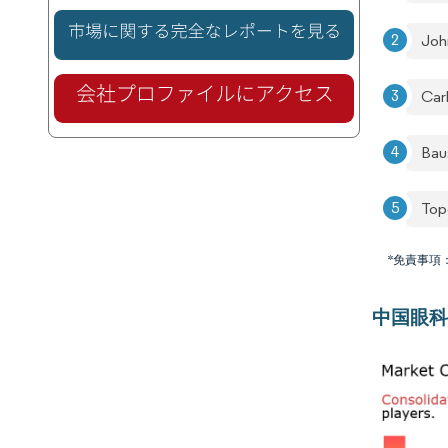
Joh
Car
Bau
Top
*免責事項
中国眼科