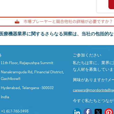
医療機器業界に関するさらなる洞察は、当社の包括的な
絡
ご参加ください
11th Floor, Rajapushpa Summit
私たちは常に、業界に
な人材を募集していま
Nanakramguda Rd, Financial District,
Gachibowli
興味がありますか?メ
Hyderabad, Telangana - 500032
careers@mordorintelli
India
今すぐ私たちとつなが
+1 617-765-2493