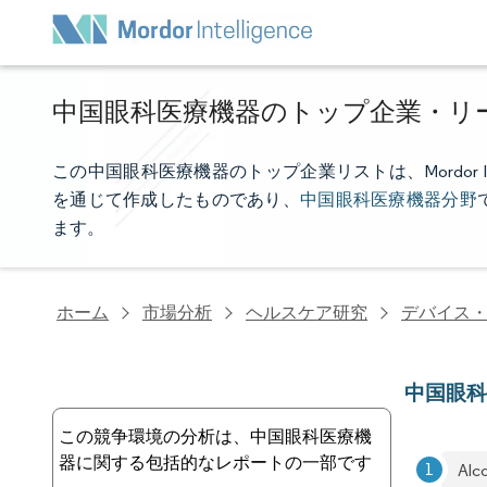
中国眼科医療機器のトップ企業・リ
この中国眼科医療機器のトップ企業リストは、Mordor I
を通じて作成したものであり、
中国眼科医療機器分野
ます。
ホーム
市場分析
ヘルスケア研究
デバイス
中国眼
この競争環境の分析は、中国眼科医療機
器に関する包括的なレポートの一部です
Alc