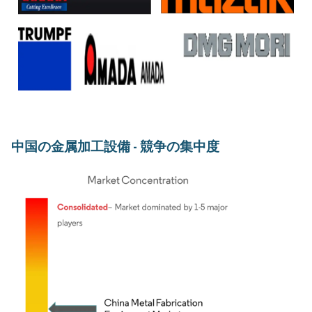
中国の金属加工設備 - 競争の集中度