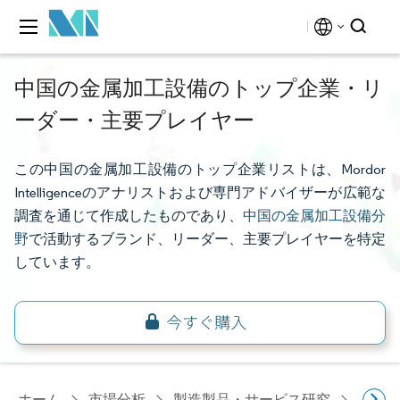
中国の金属加工設備のトップ企業・リ
ーダー・主要プレイヤー
この中国の金属加工設備のトップ企業リストは、Mordor
Intelligenceのアナリストおよび専門アドバイザーが広範な
調査を通じて作成したものであり、
中国の金属加工設備分
野
で活動するブランド、リーダー、主要プレイヤーを特定
しています。
ホーム
市場分析
製造製品・サービス研究
金属