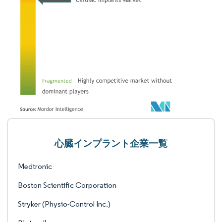
心臓インプラント企業一覧
Medtronic
Boston Scientific Corporation
Stryker (Physio-Control Inc.)