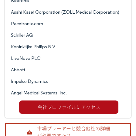
Biotronik
Asahi Kasei Corporation (ZOLL Medical Corporation)
Pacetronix.com
Schiller AG
Koninklijke Philips N.V.
LivaNova PLC
Abbott.
Impulse Dynamics
Angel Medical Systems, Inc.