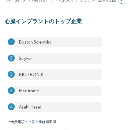
心臓インプラントのトップ企業
Boston Scientific
Stryker
BIOTRONIK
Medtronic
Asahi Kasei
*免責事項：上位企業は順不同