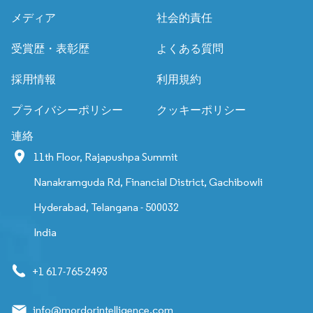
メディア
社会的責任
受賞歴・表彰歴
よくある質問
採用情報
利用規約
プライバシーポリシー
クッキーポリシー
連絡
11th Floor, Rajapushpa Summit
Nanakramguda Rd, Financial District, Gachibowli
Hyderabad, Telangana - 500032
India
+1 617-765-2493
info@mordorintelligence.com